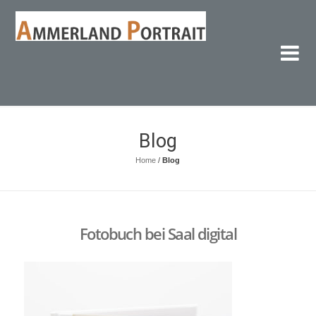
Am
Fot
Blog
Home
/
Blog
Fotobuch bei Saal digital