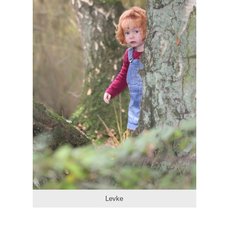
Levke