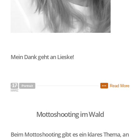
Mein Dank geht an Lieske!
17
Read More
•••
Portrait
MÄRZ
Mottoshooting im Wald
Beim Mottoshooting gibt es ein klares Thema, an