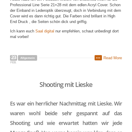
Professional Line Serie 21×28 mit dem edlen Acryl Cover. Schon
der Einband in Lederoptik überzeugt, doch in Verbindung mit dem
Cover wird es dann richtig gut. Die Farben sind brillant in High
End Druck , die Seiten schön dick und griffig.
Ich kann euch
Saal digital
nur empfehlen, schaut unbedingt dort
mal vorbei!
23
Read More
•••
Allgemein
FEB.
Shooting mit Lieske
Es war ein herrlicher Nachmittag mit Lieske. Wir
waren wohl beide sehr gespannt auf das
Shooting und wie erwartet hatten wir jede